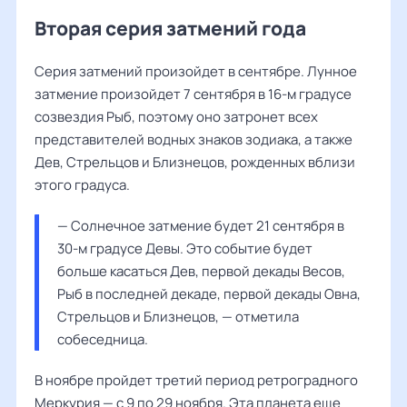
Вторая серия затмений года
Серия затмений произойдет в сентябре. Лунное
затмение произойдет 7 сентября в 16-м градусе
созвездия Рыб, поэтому оно затронет всех
представителей водных знаков зодиака, а также
Дев, Стрельцов и Близнецов, рожденных вблизи
этого градуса.
— Солнечное затмение будет 21 сентября в 
30-м градусе Девы. Это событие будет 
больше касаться Дев, первой декады Весов, 
Рыб в последней декаде, первой декады Овна, 
Стрельцов и Близнецов, — отметила 
собеседница.
В ноябре пройдет третий период ретроградного
Меркурия — с 9 по 29 ноября. Эта планета еще