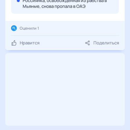
Россиянка, освобожденная из рабства в
Мьянме, снова пропала в ОАЭ
Оценили 1
Нравится
Поделиться