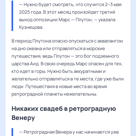
— Нужно будет смотреть, что случится 2–3 мая 
2025 года. В этот месяц произойдет третий 
выход оппозиции Марс — Плутон, — указала 
Кузнецова
.
В период Плутона опасно опускаться с аквалангом
на дно океана или отправляться в морские
путешествия, ведь Плутон — это бог подземного
царства Аид. В свою очередь Марс опасен для тех,
кто идет в горы. Нужно быть аккуратными и
желательно отправляться в те места, где уже были
люди. Путешествия в новые места во время
ретроградной планеты нежелательны.
Никаких свадеб в ретроградную
Венеру
— Ретроградная Венера у нас начинается уже 