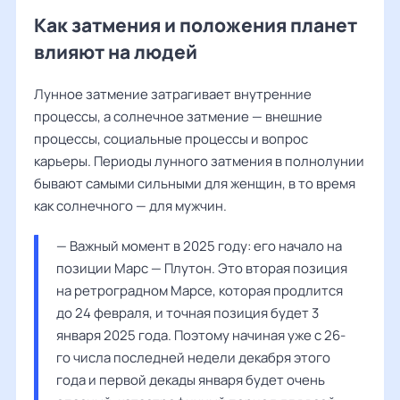
Как затмения и положения планет
влияют на людей
Лунное затмение затрагивает внутренние
процессы, а солнечное затмение — внешние
процессы, социальные процессы и вопрос
карьеры. Периоды лунного затмения в полнолунии
бывают самыми сильными для женщин, в то время
как солнечного — для мужчин.
— Важный момент в 2025 году: его начало на 
позиции Марс — Плутон. Это вторая позиция 
на ретроградном Марсе, которая продлится 
до 24 февраля, и точная позиция будет 3 
января 2025 года. Поэтому начиная уже с 26-
го числа последней недели декабря этого 
года и первой декады января будет очень 