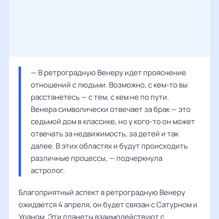
— В ретроградную Венеру идет прояснение 
отношений с людьми. Возможно, с кем-то вы 
расстанетесь — с тем, с кем не по пути. 
Венера символически отвечает за брак — это 
седьмой дом в классике, но у кого-то он может 
отвечать за недвижимость, за детей и так 
далее. В этих областях и будут происходить 
различные процессы, — подчеркнула 
астролог.
Благоприятный аспект в ретроградную Венеру
ожидается 4 апреля, он будет связан с Сатурном и
Ураном. Эти планеты взаимодействуют с