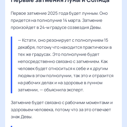
Первое затмение 2025 года будет лунным. Оно
придется на полнолуние 14 марта. Затмение
произойдет в 24-м градусе созвездия Девы.
— Кстати, оно резонирует с полнолунием 15 
декабря, потому что находится практически в 
тех же градусах. Это полнолуние будет 
непосредственно связано с затмением. Как 
человек будет относиться к себе и к другим 
людям в этом полнолунии, так это и отразится 
на рабочих делах и на здоровье в лунном 
затмении, — объяснила эксперт.
Затмение будет связано с рабочими моментами и
здоровьем человека, потому что за это отвечает
знак Девы.