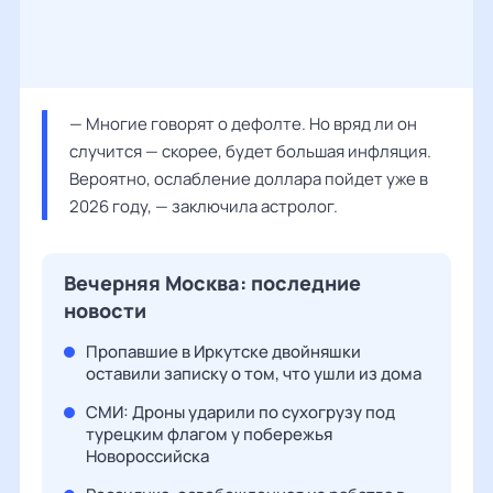
— Многие говорят о дефолте. Но вряд ли он 
случится — скорее, будет большая инфляция. 
Вероятно, ослабление доллара пойдет уже в 
2026 году, — заключила астролог.
Вечерняя Москва: последние
новости
Пропавшие в Иркутске двойняшки
оставили записку о том, что ушли из дома
СМИ: Дроны ударили по сухогрузу под
турецким флагом у побережья
Новороссийска