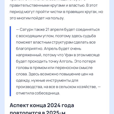
правительственными кругами и властью. В этот
период могут пройти чистки в правящих кругах, но
это многим пойдет на пользу.
— Сатурн также 21 апреля будет соединяться 
с восходящим углом, поэтому здесь судьба 
поможет властным структурам сделать все 
благоприятно. Апрель будет очень 
напряженный, потому что Уран в этом месяце 
будет проходить точку Алголь. Это потеря 
головы в прямом или переносном смысле 
слова. Здесь возможно повышение цен на 
одежду, нужные инструменты для 
производства, на все в сельском хозяйстве, — 
отметила собеседница.
Аспект конца 2024 года
повторится в 2025-м