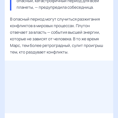
опасный, катастрофичный период для всей 
планеты, — предупредила собеседница.
В опасный период могут случиться разжигания
конфликтов в мировых процессах. Плутон
отвечает за власть — события высшей энергии,
которые не зависят от человека. В то же время
Марс, тем более ретроградный, сулит проигрыш
тем, кто раздувает конфликты.