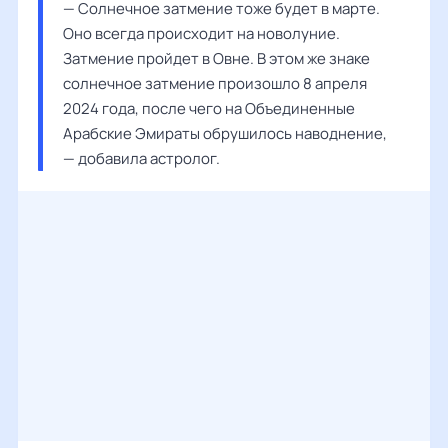
— Солнечное затмение тоже будет в марте. 
Оно всегда происходит на новолуние. 
Затмение пройдет в Овне. В этом же знаке 
солнечное затмение произошло 8 апреля 
2024 года, после чего на Объединенные 
Арабские Эмираты обрушилось наводнение, 
— добавила астролог.