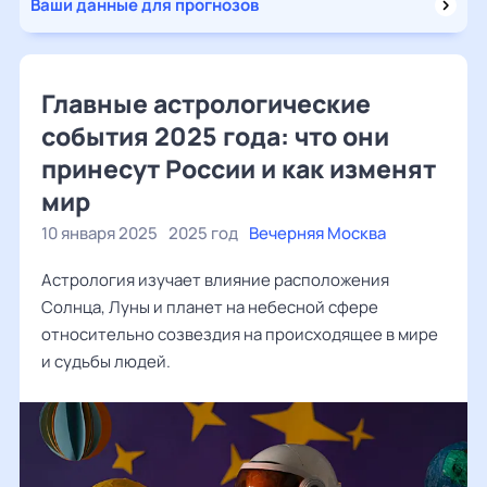
Ваши данные для прогнозов
Главные астрологические
события 2025 года: что они
принесут России и как изменят
мир
10 января 2025
2025 год
Вечерняя Москва
Астрология изучает влияние расположения
Солнца, Луны и планет на небесной сфере
относительно созвездия на происходящее в мире
и судьбы людей.