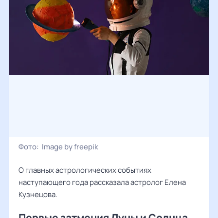
Фото:
Image by freepik
О главных астрологических событиях
наступающего года рассказала астролог
Елена
Кузнецова
.
Первые затмения Луны и Солнца