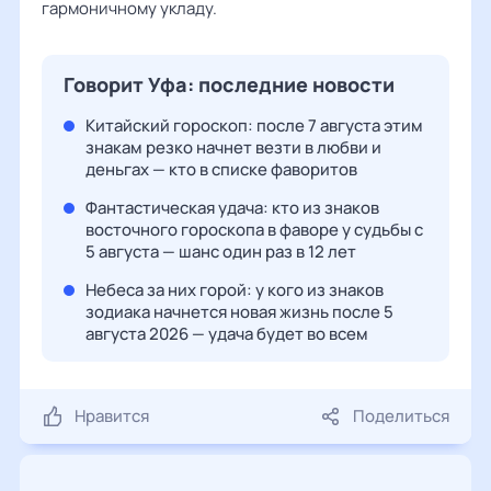
гармоничному укладу.
Говорит Уфа: последние новости
Китайский гороскоп: после 7 августа этим
знакам резко начнет везти в любви и
деньгах — кто в списке фаворитов
Фантастическая удача: кто из знаков
восточного гороскопа в фаворе у судьбы с
5 августа — шанс один раз в 12 лет
Небеса за них горой: у кого из знаков
зодиака начнется новая жизнь после 5
августа 2026 — удача будет во всем
Нравится
Поделиться