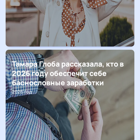
Тамара Глоба рассказала, кто в
2026 году обеспечит себе
баснословные заработки
2026 год