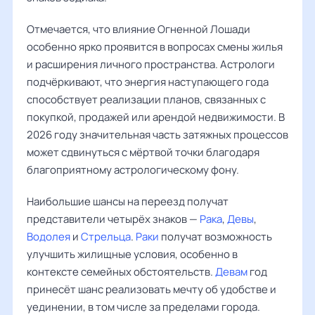
Отмечается, что влияние Огненной Лошади
особенно ярко проявится в вопросах смены жилья
и расширения личного пространства. Астрологи
подчёркивают, что энергия наступающего года
способствует реализации планов, связанных с
покупкой, продажей или арендой недвижимости. В
2026 году значительная часть затяжных процессов
может сдвинуться с мёртвой точки благодаря
благоприятному астрологическому фону.
Наибольшие шансы на переезд получат
представители четырёх знаков —
Рака
,
Девы
,
Водолея
и
Стрельца
.
Раки
получат возможность
улучшить жилищные условия, особенно в
контексте семейных обстоятельств.
Девам
год
принесёт шанс реализовать мечту об удобстве и
уединении, в том числе за пределами города.