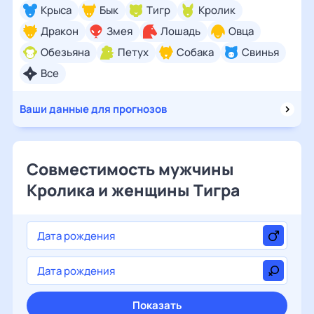
Крыса
Бык
Тигр
Кролик
Дракон
Змея
Лошадь
Овца
Обезьяна
Петух
Собака
Свинья
Все
Ваши данные для прогнозов
Совместимость мужчины
Кролика и женщины Тигра
Показать