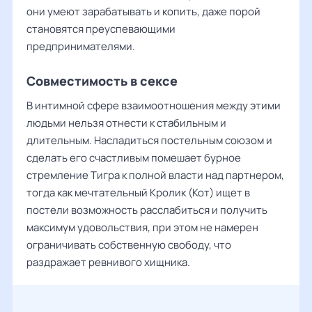
они умеют зарабатывать и копить, даже порой
становятся преуспевающими
предпринимателями.
Совместимость в сексе
В интимной сфере взаимоотношения между этими
людьми нельзя отнести к стабильным и
длительным. Насладиться постельным союзом и
сделать его счастливым помешает бурное
стремление Тигра к полной власти над партнером,
тогда как мечтательный Кролик (Кот) ищет в
постели возможность расслабиться и получить
максимум удовольствия, при этом не намерен
ограничивать собственную свободу, что
раздражает ревнивого хищника.