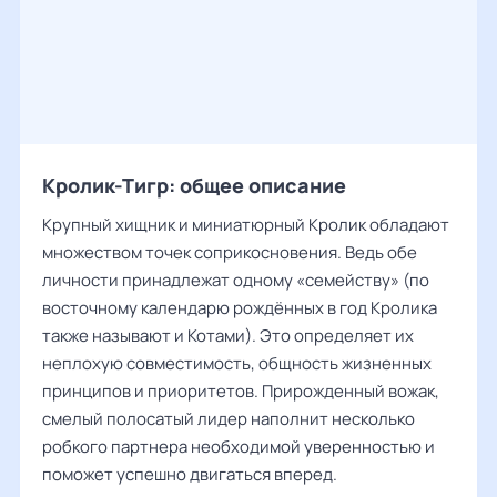
Кролик-Тигр: общее описание
Крупный хищник и миниатюрный Кролик обладают
множеством точек соприкосновения. Ведь обе
личности принадлежат одному «семейству» (по
восточному календарю рождённых в год Кролика
также называют и Котами). Это определяет их
неплохую совместимость, общность жизненных
принципов и приоритетов. Прирожденный вожак,
смелый полосатый лидер наполнит несколько
робкого партнера необходимой уверенностью и
поможет успешно двигаться вперед.