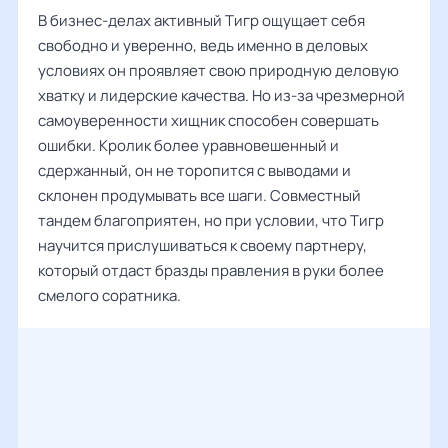
В бизнес-делах активный Тигр ощущает себя
свободно и уверенно, ведь именно в деловых
условиях он проявляет свою природную деловую
хватку и лидерские качества. Но из-за чрезмерной
самоуверенности хищник способен совершать
ошибки. Кролик более уравновешенный и
сдержанный, он не торопится с выводами и
склонен продумывать все шаги. Совместный
тандем благоприятен, но при условии, что Тигр
научится прислушиваться к своему партнеру,
который отдаст бразды правления в руки более
смелого соратника.