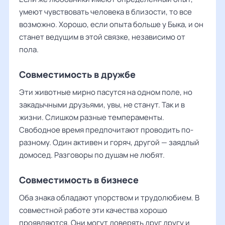
умеют чувствовать человека в близости, то все
возможно. Хорошо, если опыта больше у Быка, и он
станет ведущим в этой связке, независимо от
пола.
Совместимость в дружбе
Эти животные мирно пасутся на одном поле, но
закадычными друзьями, увы, не станут. Так и в
жизни. Слишком разные темпераменты.
Свободное время предпочитают проводить по-
разному. Один активен и горяч, другой — заядлый
домосед. Разговоры по душам не любят.
Совместимость в бизнесе
Оба знака обладают упорством и трудолюбием. В
совместной работе эти качества хорошо
проявляются. Они могут доверять друг другу и