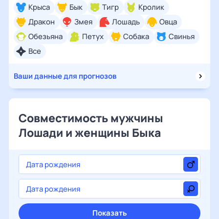
Крыса
Бык
Тигр
Кролик
Дракон
Змея
Лошадь
Овца
Обезьяна
Петух
Собака
Свинья
Все
Ваши данные для прогнозов
Совместимость мужчины
Лошади и женщины Быка
Показать