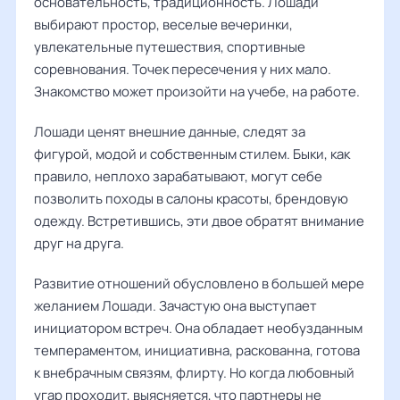
основательность, традиционность. Лошади
выбирают простор, веселые вечеринки,
увлекательные путешествия, спортивные
соревнования. Точек пересечения у них мало.
Знакомство может произойти на учебе, на работе.
Лошади ценят внешние данные, следят за
фигурой, модой и собственным стилем. Быки, как
правило, неплохо зарабатывают, могут себе
позволить походы в салоны красоты, брендовую
одежду. Встретившись, эти двое обратят внимание
друг на друга.
Развитие отношений обусловлено в большей мере
желанием Лошади. Зачастую она выступает
инициатором встреч. Она обладает необузданным
темпераментом, инициативна, раскованна, готова
к внебрачным связям, флирту. Но когда любовный
угар проходит, выясняется, что партнеры не