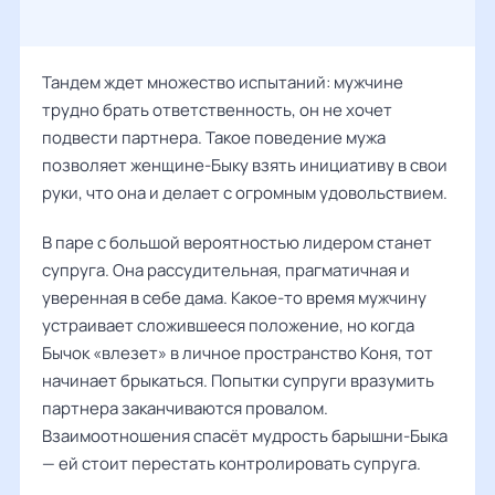
Тандем ждет множество испытаний: мужчине
трудно брать ответственность, он не хочет
подвести партнера. Такое поведение мужа
позволяет женщине-Быку взять инициативу в свои
руки, что она и делает с огромным удовольствием.
В паре с большой вероятностью лидером станет
супруга. Она рассудительная, прагматичная и
уверенная в себе дама. Какое-то время мужчину
устраивает сложившееся положение, но когда
Бычок «влезет» в личное пространство Коня, тот
начинает брыкаться. Попытки супруги вразумить
партнера заканчиваются провалом.
Взаимоотношения спасёт мудрость барышни-Быка
— ей стоит перестать контролировать супруга.