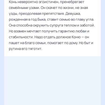
Конь невероятно эгоистичен, пренебрегает
семейными узами. Он скачет по жизни, не зная
узды, преодолевая препятствия. Девушка,
рожденная в год Быка, ставит семью во главу угла.
Она способна окружить супруга теплом и заботой.
Но взамен мечтает получить гарантию любви и
стабильности. Надо отдать должное Коню — он
пашет на благо семьи, помогает по дому. Но быт и
рутина его тяготит.