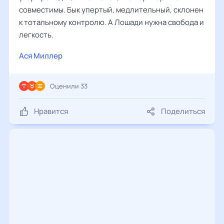
совместимы. Бык упертый, медлительный, склонен
к тотальному контролю. А Лошади нужна свобода и
легкость.
Ася Миллер
Оценили 33
Нравится
Поделиться