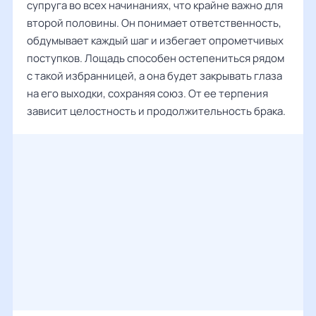
супруга во всех начинаниях, что крайне важно для
второй половины. Он понимает ответственность,
обдумывает каждый шаг и избегает опрометчивых
поступков. Лощадь способен остепениться рядом
с такой избранницей, а она будет закрывать глаза
на его выходки, сохраняя союз. От ее терпения
зависит целостность и продолжительность брака.