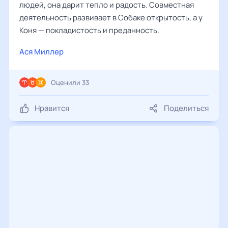
людей, она дарит тепло и радость. Совместная
деятельность развивает в Собаке открытость, а у
Коня — покладистость и преданность.
Ася Миллер
Оценили 33
Нравится
Поделиться