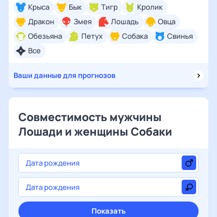
Крыса
Бык
Тигр
Кролик
Дракон
Змея
Лошадь
Овца
Обезьяна
Петух
Собака
Свинья
Все
Ваши данные для прогнозов
Совместимость мужчины
Лошади и женщины Собаки
Показать