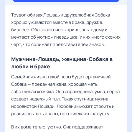
Трудолюбивая Лошадь и дружелюбная Собака
хорошо уживаются вместе в браке, дружбе,
бизнесе. Оба знака очень привязаны к дому и
мечтают об уютном гнездышке. У них много схожих
черт, что сближает представителей знаков.
Мужчина-Лошадь, женщина-Собака в
любви и браке
Семейная жизнь такой пары будет органичной.
Собака — преданная жена, хорошая мать,
заботливая хозяйка. Она справедлива, умна, верна,
создает надежный тыл. Такая спутница нужна
норовистой Лошади. Любовник может строить и
реализовывать планы, не отвлекаясь на суету.
В их доме тепло, уютно. Она поддерживает