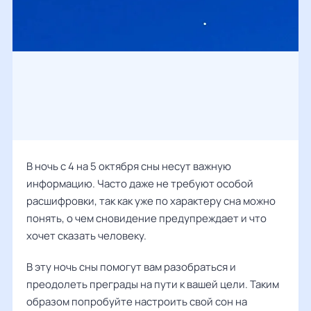
В ночь с 4 на 5 октября сны несут важную
информацию. Часто даже не требуют особой
расшифровки, так как уже по характеру сна можно
понять, о чем сновидение предупреждает и что
хочет сказать человеку.
В эту ночь сны помогут вам разобраться и
преодолеть преграды на пути к вашей цели. Таким
образом попробуйте настроить свой сон на