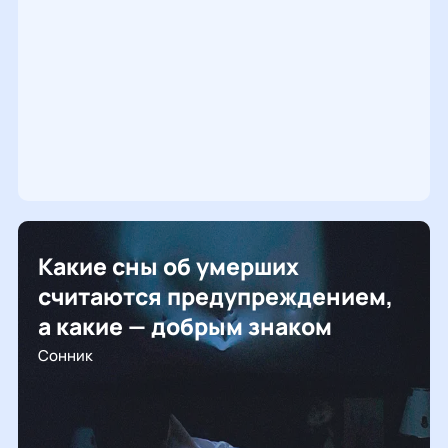
Какие сны об умерших
считаются предупреждением,
а какие — добрым знаком
Сонник