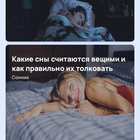
Какие сны считаются вещими и
как правильно их толковать
Сонник