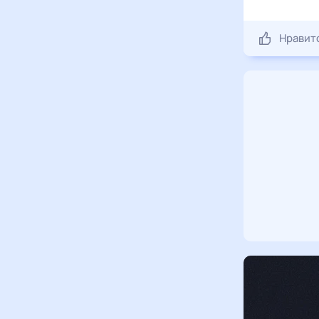
Нравит