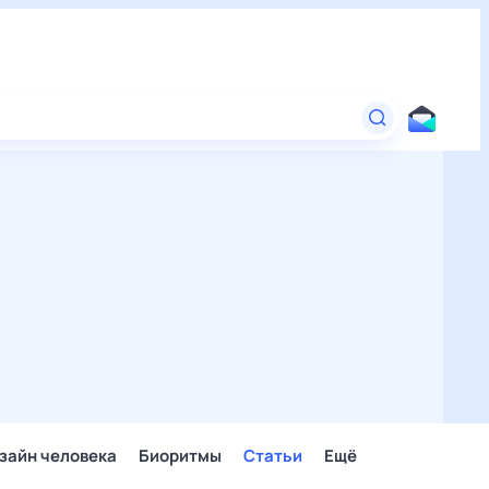
зайн человека
Биоритмы
Статьи
Ещё