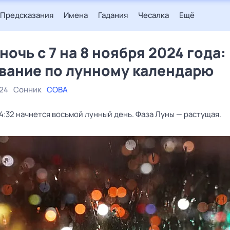
Предсказания
Имена
Гадания
Чесалка
Ещё
ночь с 7 на 8 ноября 2024 года:
вание по лунному календарю
024
Сонник
СОВА
14:32 начнется восьмой лунный день. Фаза Луны — растущая.