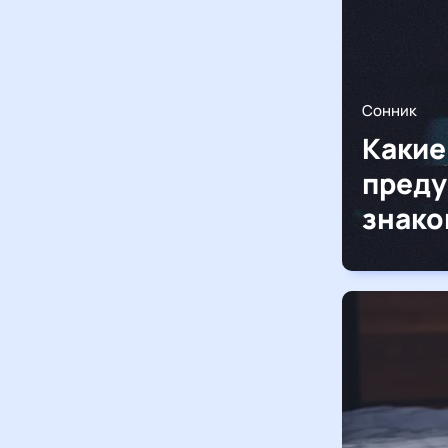
Сонник
Какие
преду
знако