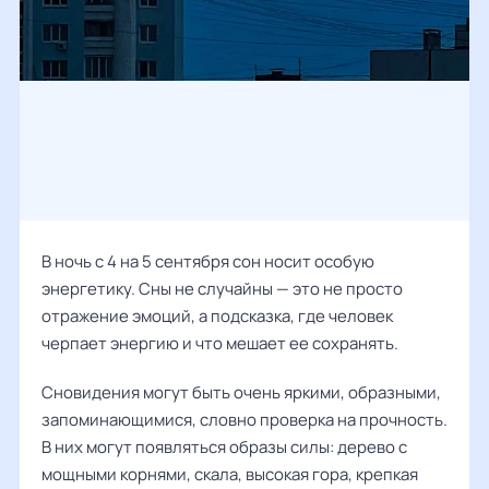
В ночь с 4 на 5 сентября сон носит особую
энергетику. Сны не случайны — это не просто
отражение эмоций, а подсказка, где человек
черпает энергию и что мешает ее сохранять.
Сновидения могут быть очень яркими, образными,
запоминающимися, словно проверка на прочность.
В них могут появляться образы силы: дерево с
мощными корнями, скала, высокая гора, крепкая