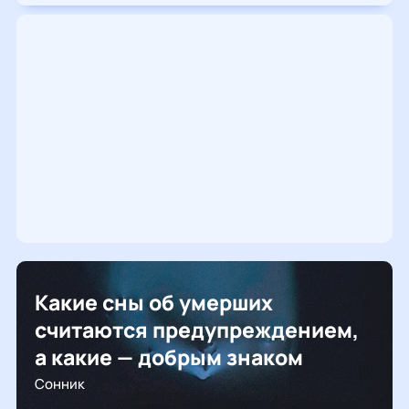
Какие сны об умерших
считаются предупреждением,
а какие — добрым знаком
Сонник