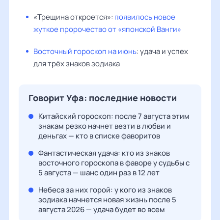
«Трещина откроется»:
появилось новое
жуткое пророчество от «японской Ванги»
Восточный гороскоп на июнь
: удача и успех
для трёх знаков зодиака
Говорит Уфа: последние новости
Китайский гороскоп: после 7 августа этим
знакам резко начнет везти в любви и
деньгах — кто в списке фаворитов
Фантастическая удача: кто из знаков
восточного гороскопа в фаворе у судьбы с
5 августа — шанс один раз в 12 лет
Небеса за них горой: у кого из знаков
зодиака начнется новая жизнь после 5
августа 2026 — удача будет во всем