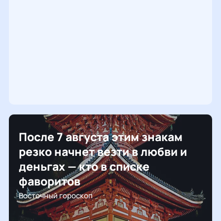
После 7 августа этим знакам
резко начнет везти в любви и
деньгах — кто в списке
фаворитов
Восточный гороскоп