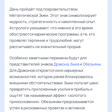
День пройдёт под покровительством
Металлической Змеи. Этот знак символизирует
мудрость, стратегичность и накопленный опыт.
Астрологи указывают, что именно в это время
обостряются кармические программы, а те, кто
проявлял терпение и трудолюбие, могут
рассчитывать на значительный прорыв.
Особенно заметными перемены будут для
представителей знаков
Дракона
,
Быка
и
Обезьяны
.
Для Драконов откроется окно карьерных
возможностей, которое ранее блокировалось
внешними обстоятельствами. Быки получат шанс
превратить приложенные усилия в прибыль и
ощутят так называемый эффект «золотого
прикосновения». Обезьянам предсказывается
успех в рискованных проектах и активное