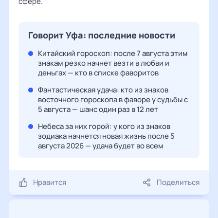
сфере.
Говорит Уфа: последние новости
Китайский гороскоп: после 7 августа этим
знакам резко начнет везти в любви и
деньгах — кто в списке фаворитов
Фантастическая удача: кто из знаков
восточного гороскопа в фаворе у судьбы с
5 августа — шанс один раз в 12 лет
Небеса за них горой: у кого из знаков
зодиака начнется новая жизнь после 5
августа 2026 — удача будет во всем
Нравится
Поделиться