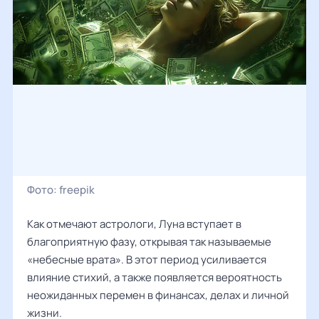
Фото:
freepik
Как отмечают астрологи, Луна вступает в
благоприятную фазу, открывая так называемые
«небесные врата». В этот период усиливается
влияние стихий, а также появляется вероятность
неожиданных перемен в финансах, делах и личной
жизни.