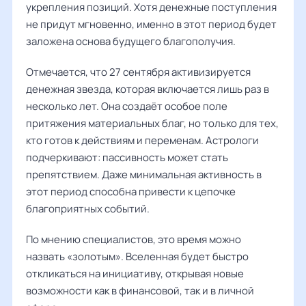
укрепления позиций. Хотя денежные поступления
не придут мгновенно, именно в этот период будет
заложена основа будущего благополучия.
Отмечается, что 27 сентября активизируется
денежная звезда, которая включается лишь раз в
несколько лет. Она создаёт особое поле
притяжения материальных благ, но только для тех,
кто готов к действиям и переменам. Астрологи
подчеркивают: пассивность может стать
препятствием. Даже минимальная активность в
этот период способна привести к цепочке
благоприятных событий.
По мнению специалистов, это время можно
назвать «золотым». Вселенная будет быстро
откликаться на инициативу, открывая новые
возможности как в финансовой, так и в личной