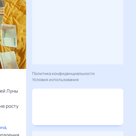
Политика конфиденциальности
Условия использования
ией Луны
ие росту
она
,
овпадения