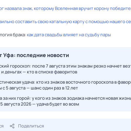
г назвала знак, которому Вселенная вручит корону победит
вильно составить свою катальную карту с помощью нашего с
логия брака:
как дата свадьбы влияет на судьбу пары
т Уфа: последние новости
кий гороскоп: после 7 августа этим знакам резко начнет вез
 и деньгах — кто в списке фаворитов
тическая удача: кто из знаков восточного гороскопа в фавор
 с 5 августа — шанс один раз в 12 лет
 за них горой: у кого из знаков зодиака начнется новая жизн
5 августа 2026 — удача будет во всем
ся
Поделиться