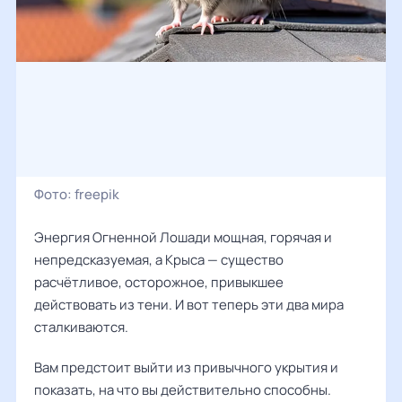
Фото:
freepik
Энергия Огненной Лошади мощная, горячая и
непредсказуемая, а Крыса — существо
расчётливое, осторожное, привыкшее
действовать из тени. И вот теперь эти два мира
сталкиваются.
Вам предстоит выйти из привычного укрытия и
показать, на что вы действительно способны.