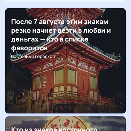
После 7 августа этим знакам
резко начнет везти в любви и
деньгах — кто в списке
фаворитов
Восточный гороскоп
Кто из знаков восточного