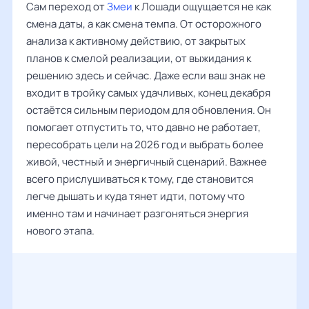
Сам переход от
Змеи
к Лошади ощущается не как
смена даты, а как смена темпа. От осторожного
анализа к активному действию, от закрытых
планов к смелой реализации, от выжидания к
решению здесь и сейчас. Даже если ваш знак не
входит в тройку самых удачливых, конец декабря
остаётся сильным периодом для обновления. Он
помогает отпустить то, что давно не работает,
пересобрать цели на 2026 год и выбрать более
живой, честный и энергичный сценарий. Важнее
всего прислушиваться к тому, где становится
легче дышать и куда тянет идти, потому что
именно там и начинает разгоняться энергия
нового этапа.