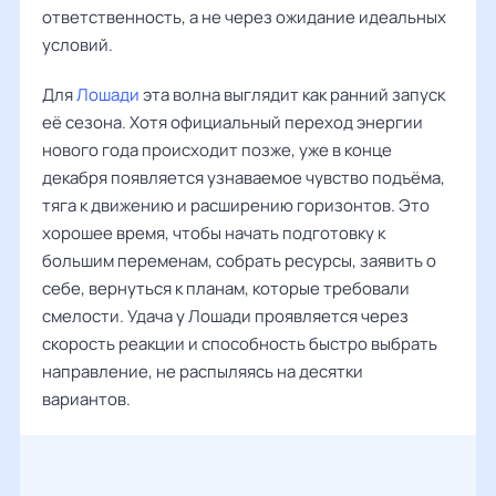
ответственность, а не через ожидание идеальных
условий.
Для
Лошади
эта волна выглядит как ранний запуск
её сезона. Хотя официальный переход энергии
нового года происходит позже, уже в конце
декабря появляется узнаваемое чувство подъёма,
тяга к движению и расширению горизонтов. Это
хорошее время, чтобы начать подготовку к
большим переменам, собрать ресурсы, заявить о
себе, вернуться к планам, которые требовали
смелости. Удача у Лошади проявляется через
скорость реакции и способность быстро выбрать
направление, не распыляясь на десятки
вариантов.