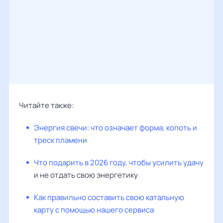
Читайте также:
Энергия свечи: что означает форма, копоть и
треск пламени
Что подарить в 2026 году, чтобы усилить удачу
и не отдать свою энергетику
Как правильно составить свою катальную
карту с помощью нашего сервиса