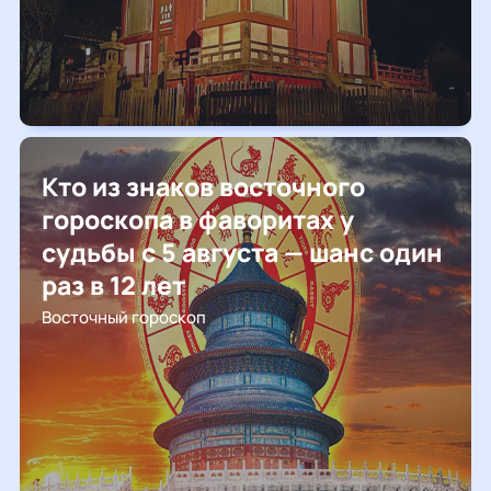
Кто из знаков восточного
гороскопа в фаворитах у
судьбы с 5 августа — шанс один
раз в 12 лет
Восточный гороскоп