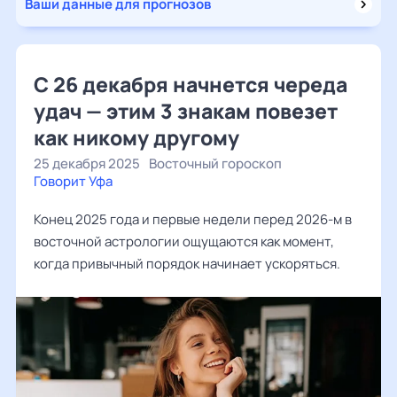
Ваши данные для прогнозов
С 26 декабря начнется череда
удач — этим 3 знакам повезет
как никому другому
25 декабря 2025
Восточный гороскоп
Говорит Уфа
Конец 2025 года и первые недели перед 2026‑м в
восточной астрологии ощущаются как момент,
когда привычный порядок начинает ускоряться.