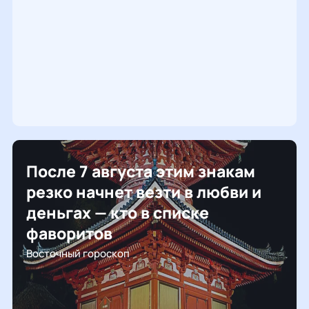
После 7 августа этим знакам
резко начнет везти в любви и
деньгах — кто в списке
фаворитов
Восточный гороскоп