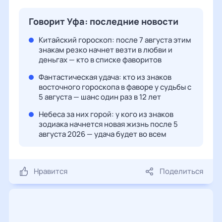
Говорит Уфа: последние новости
Китайский гороскоп: после 7 августа этим
знакам резко начнет везти в любви и
деньгах — кто в списке фаворитов
Фантастическая удача: кто из знаков
восточного гороскопа в фаворе у судьбы с
5 августа — шанс один раз в 12 лет
Небеса за них горой: у кого из знаков
зодиака начнется новая жизнь после 5
августа 2026 — удача будет во всем
Нравится
Поделиться