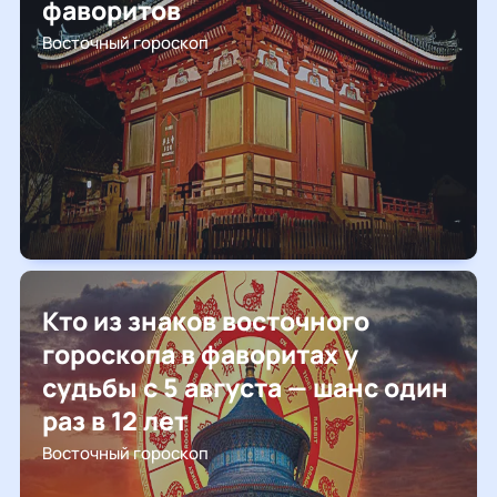
фаворитов
Восточный гороскоп
Кто из знаков восточного
гороскопа в фаворитах у
судьбы с 5 августа — шанс один
раз в 12 лет
Восточный гороскоп