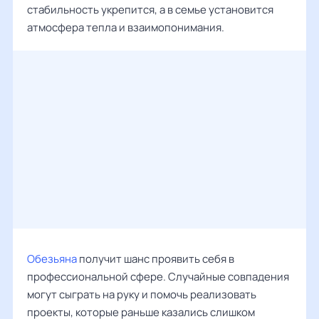
стабильность укрепится, а в семье установится
атмосфера тепла и взаимопонимания.
Обезьяна
получит шанс проявить себя в
профессиональной сфере. Случайные совпадения
могут сыграть на руку и помочь реализовать
проекты, которые раньше казались слишком