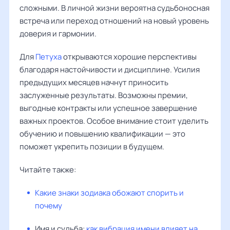
сложными. В личной жизни вероятна судьбоносная
встреча или переход отношений на новый уровень
доверия и гармонии.
Для
Петуха
открываются хорошие перспективы
благодаря настойчивости и дисциплине. Усилия
предыдущих месяцев начнут приносить
заслуженные результаты. Возможны премии,
выгодные контракты или успешное завершение
важных проектов. Особое внимание стоит уделить
обучению и повышению квалификации — это
поможет укрепить позиции в будущем.
Читайте также:
Какие знаки зодиака обожают спорить и
почему
Имя и судьба:
как вибрация имени влияет на