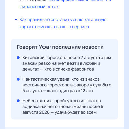
финансовый поток
Как правильно составить свою катальную
карту с помощью нашего сервиса
Говорит Уфа: последние новости
Китайский гороскоп: после 7 августа этим
знакам резко начнет везти в любви и
деньгах — кто в списке фаворитов
Фантастическая удача: кто из знаков
восточного гороскопа в фаворе у судьбы с
5 августа — шанс один раз в 12 лет
Небеса за них горой: у кого из знаков
зодиака начнется новая жизнь после 5
августа 2026 — удача будет во всем