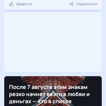
Нравится
Поделиться
После 7 августа этим знакам
резко начнет везти в любви и
деньгах — кто в списке