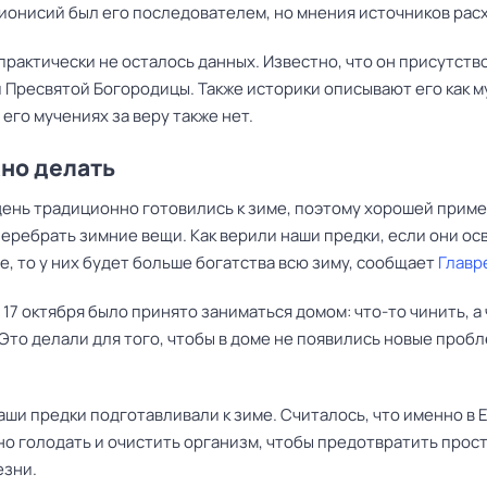
Дионисий был его последователем, но мнения источников рас
рактически не осталось данных. Известно, что он присутств
 Пресвятой Богородицы. Также историки описывают его как м
 его мучениях за веру также нет.
но делать
день традиционно готовились к зиме, поэтому хорошей прим
перебрать зимние вещи. Как верили наши
предки
, если они о
е, то у них будет больше богатства всю зиму, сообщает
Главр
 17 октября было принято заниматься домом: что-то чинить, а
Это делали для того, чтобы в доме не появились новые пробл
аши предки подготавливали к зиме. Считалось, что именно в
но голодать и очистить организм, чтобы предотвратить прос
езни.