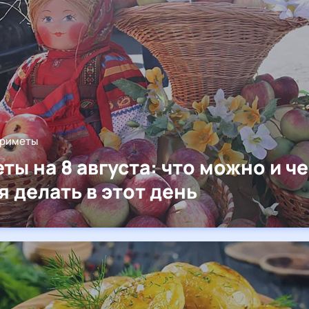
приметы
ты на 8 августа: что можно и ч
я делать в этот день