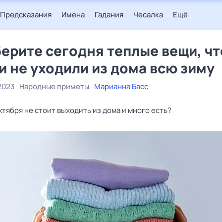
Предсказания
Имена
Гадания
Чесалка
Ещё
ерите сегодня теплые вещи, ч
и не уходили из дома всю зиму
2023
Народные приметы
Марианна Басс
ктября не стоит выходить из дома и много есть?