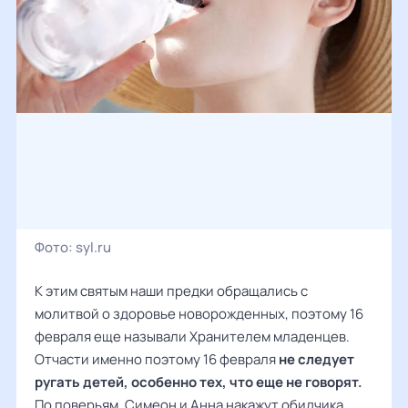
Фото:
syl.ru
К этим святым наши
предки
обращались с
молитвой о здоровье новорожденных, поэтому 16
февраля еще называли Хранителем младенцев.
Отчасти именно поэтому 16 февраля
не следует
ругать детей, особенно тех, что еще не говорят.
По поверьям, Симеон и Анна накажут обидчика