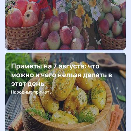
Приметы на 7 августа: что
можно и чего нельзя делать в
этот день
Народные приметы