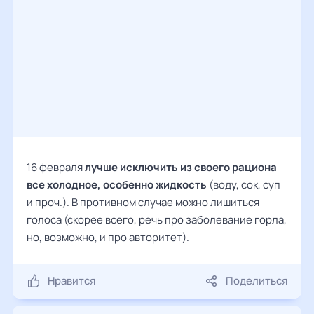
16 февраля
лучше исключить из своего рациона
все холодное, особенно жидкость
(воду, сок, суп
и проч.). В противном случае можно лишиться
голоса (скорее всего, речь про заболевание горла,
но, возможно, и про авторитет).
Нравится
Поделиться