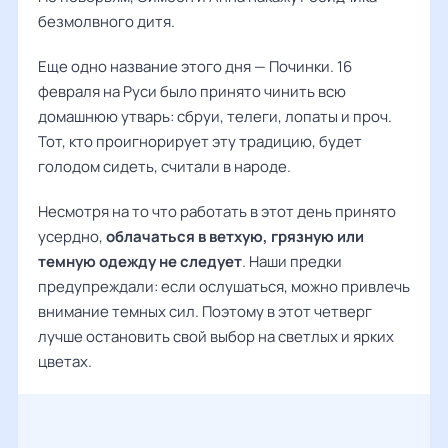
безмолвного дитя.
Еще одно название этого дня — Починки. 16
февраля на Руси было принято чинить всю
домашнюю утварь: сбруи, телеги, лопаты и проч.
Тот, кто проигнорирует эту традицию, будет
голодом сидеть, считали в народе.
Несмотря на то что работать в этот день принято
усердно,
облачаться в ветхую, грязную или
темную одежду не следует
. Наши предки
предупреждали: если ослушаться, можно привлечь
внимание темных сил. Поэтому в этот четверг
лучше остановить свой выбор на светлых и ярких
цветах.