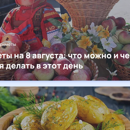
приметы
ты на 8 августа: что можно и ч
я делать в этот день