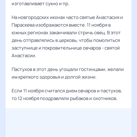
изготавливает сукно и пр.
На новгородских иконах часто святые Анастасия и
Параскева изображаются вместе. 11 ноября в
южных регионах заканчивали стричь овец. В этот
день отправлялись в церковь, чтобы помолиться
заступнице и покровительнице овчаров - святой
Анастасии.
Пастухов в этот день угощали гостинцами, желали
им крепкого здоровья и долгой жизни.
Если 11 ноября считался днем овчаров и пастухов,
то 12 ноября поздравляли рыбаков и охотников.