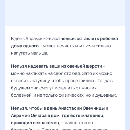
В день Аврамия Овчара
нельзя оставлять ребенка
дома одного
– может нечисть явиться и сильно
напугать малыша.
Нельзя надевать вещи из овечьей шерсти
–
можно накликать на себя сто бед. Зато их можно
вывесить на улицу, чтобы проветрились. Тогда в
будущем они смогут исцелить от многих
болезней, и не только физических, но и душевных.
Нельзя, чтобы в день Анастасии Овечницы и
Аврамия Овчара в дом, где есть младенец,
приходил незнакомец
, – малыш станет
беспокойным. Поэтому, даже если произошла