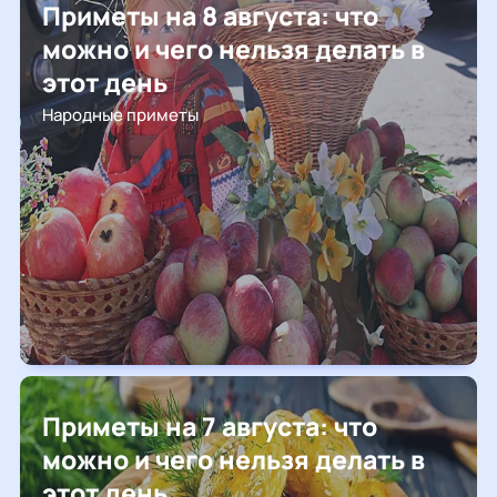
Приметы на 8 августа: что
можно и чего нельзя делать в
этот день
Народные приметы
Приметы на 7 августа: что
можно и чего нельзя делать в
этот день