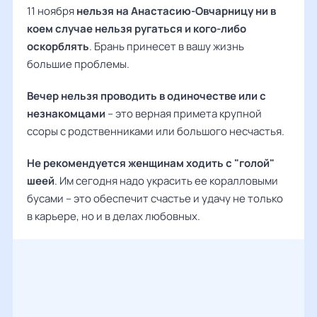
11 ноября
нельзя на Анастасию-Овчарницу ни в
коем случае нельзя ругаться и кого-либо
оскорблять
. Брань принесет в вашу жизнь
большие проблемы.
Вечер нельзя проводить в одиночестве или с
незнакомцами
– это верная примета крупной
ссоры с родственниками или большого несчастья.
Не рекомендуется женщинам ходить с "голой"
шеей
. Им сегодня надо украсить ее коралловыми
бусами – это обеспечит счастье и удачу не только
в карьере, но и в делах любовных.