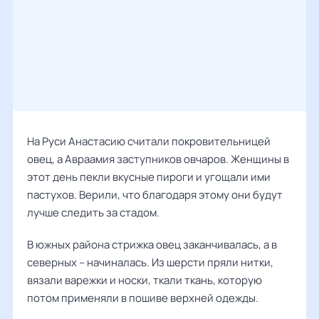
На Руси Анастасию считали покровительницей
овец, а Авраамия заступников овчаров. Женщины в
этот день пекли вкусные пироги и угощали ими
пастухов. Верили, что благодаря этому они будут
лучше следить за стадом.
В южных района стрижка овец заканчивалась, а в
северных – начиналась. Из шерсти пряли нитки,
вязали варежки и носки, ткали ткань, которую
потом применяли в пошиве верхней одежды.