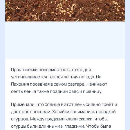
Практически повсеместно с этого дня
устанавливается теплая летняя погода. На
Пахомия посевная в самом разгаре. Начинают
сеять лен, а также поздний овес и пшеницу.
Примечали, что солнце в этот день сильно греет и
дает рост посевам. Хозяйки занимались посадкой
огурцов. Между грядками клали скалки, чтобы
огурцы были длинными и гладкими. Чтобы была