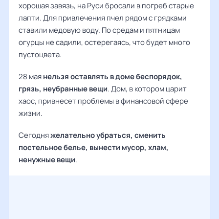
хорошая завязь, на Руси бросали в погреб старые
лапти. Для привлечения пчел рядом с грядками
ставили медовую воду. По средам и пятницам
огурцы не садили, остерегаясь, что будет много
пустоцвета.
28 мая
нельзя оставлять в доме беспорядок,
грязь, неубранные вещи
. Дом, в котором царит
хаос, привнесет проблемы в финансовой сфере
жизни.
Сегодня
желательно убраться, сменить
постельное белье, вынести мусор, хлам,
ненужные вещи
.