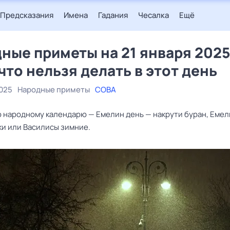
Предсказания
Имена
Гадания
Чесалка
Ещё
ные приметы на 21 января 2025
 что нельзя делать в этот день
2025
Народные приметы
СОВА
по народному календарю — Емелин день — накрути буран, Еме
и или Василисы зимние.