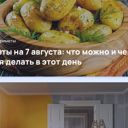
приметы
ты на 7 августа: что можно и че
я делать в этот день