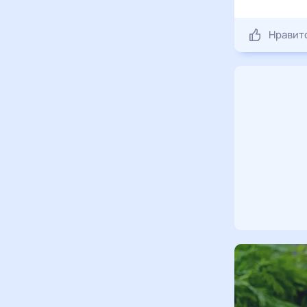
Нравит