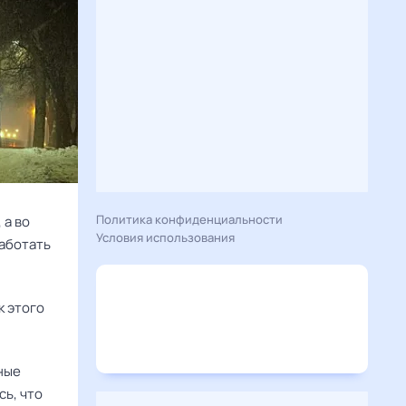
Политика конфиденциальности
 а во
Условия использования
работать
к этого
ные
сь, что