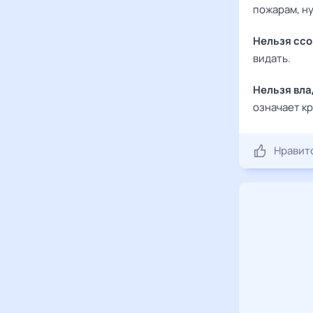
пожарам, ну
Нельзя ссо
видать.
Нельзя вла
означает к
Нравит