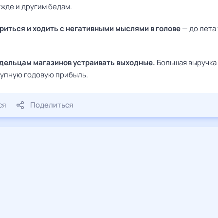
жде и другим бедам.
риться и ходить с негативными мыслями в голове
— до лета
дельцам магазинов устраивать выходные.
Большая выручка
рупную годовую прибыль.
ся
Поделиться