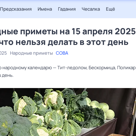
Предсказания
Имена
Гадания
Чесалка
Ещё
ные приметы на 15 апреля 2025
 что нельзя делать в этот день
025
Народные приметы
СОВА
по народному календарю — Тит-ледолом, Бескормица, Полика
 день.