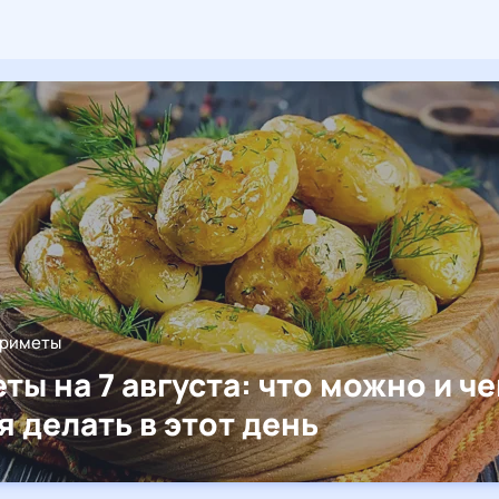
приметы
ты на 7 августа: что можно и че
я делать в этот день