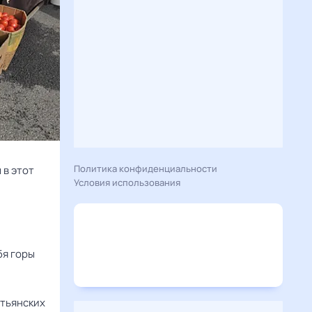
Политика конфиденциальности
 в этот
Условия использования
бя горы
стьянских