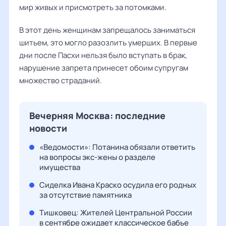
мир живых и присмотреть за потомками.
В этот день женщинам запрещалось заниматься
шитьем, это могло разозлить умерших. В первые
дни после Пасхи нельзя было вступать в брак,
нарушение запрета принесет обоим супругам
множество страданий.
Вечерняя Москва: последние
новости
«Ведомости»: Потанина обязали ответить
на вопросы экс-жены о разделе
имущества
Сиделка Ивана Краско осудила его родных
за отсутствие памятника
Тишковец: Жителей Центральной России
в сентябре ожидает классическое бабье