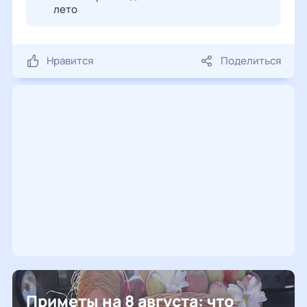
лето
Нравится
Поделиться
Приметы на 8 августа: что