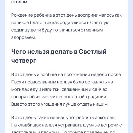
столом.
Рождение ребенка в этот день воспринималось как
великое благо, так как родившиеся в Светлую
седмицу дети будут отличаться отменным
здоровьем.
Чего нельзя делать в Светлый
четверг
В этот день и вообще на протяжении недели после
Пасхи православным нельзя было оставлять на
могилах еду и напитки, священники и сейчас
говорят об языческих корнях этой традиции.
Вместо этого угощения лучше отдать нищим.
В этот день также нельзя употреблять алкоголь.
На кладбищах нельзя устраивать шумные встречи с
застольями и песнями. Подобное поведение, по