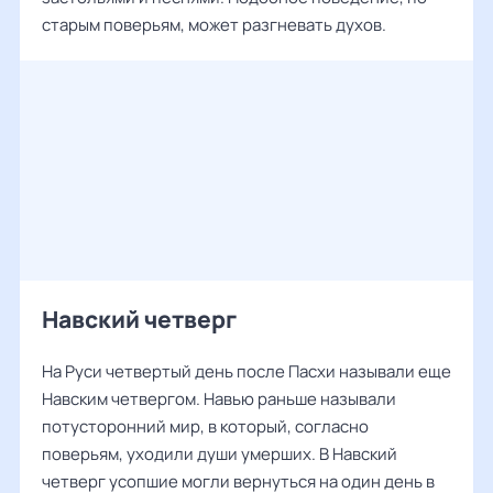
старым поверьям, может разгневать духов.
Навский четверг
На Руси четвертый день после Пасхи называли еще
Навским четвергом. Навью раньше называли
потусторонний мир, в который, согласно
поверьям, уходили души умерших. В Навский
четверг усопшие могли вернуться на один день в