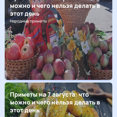
можно и чего нельзя делать в
этот день
Народные приметы
Приметы на 7 августа: что
можно и чего нельзя делать в
этот день