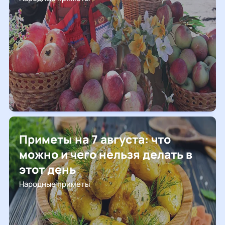
Приметы на 7 августа: что
можно и чего нельзя делать в
этот день
Народные приметы