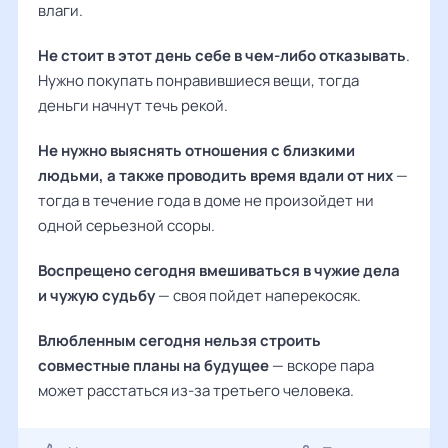
влаги.
Не стоит в этот день себе в чем-либо отказывать
.
Нужно покупать понравившиеся вещи, тогда
деньги начнут течь рекой.
Не нужно выяснять отношения с близкими
людьми, а также проводить время вдали от них
—
тогда в течение года в доме не произойдет ни
одной серьезной ссоры.
Воспрещено сегодня вмешиваться в чужие дела
и чужую судьбу
— своя пойдет наперекосяк.
Влюбленным сегодня нельзя строить
совместные планы на будущее
— вскоре пара
может расстаться из-за третьего человека.