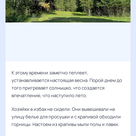
К этому времени заметно теплеет,
устанавливается настоящая весна. Порой днем до
того пригревает солнышко, что создается
впечатление, что наступило лето.
Хозяйки в избах не сидели. Они вывешивали на
улицу белье для просушки и с крапивой обходили
горницы. Настоем из крапивы мыли полы и лавки.