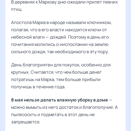
В деревнях к Маркову дню ожидали прилет певчих
птиц.
Апостола Марка в народе называли ключником,
полагая, что в его власти находятся ключи от
небесной влаги — дождей. Поэтому в день его
почитания молились о ниспослании на землю
сильного дождя, так необходимого в эту пору.
День благоприятен для покупок, особенно для
крупных. Считается, что чем больше денег
потратишь на Марка, тем больше прибыли
получишь в течение года.
8 мая нельзя делать влажную уборку в доме
—
можно вымыть из него достаток и благополучие. А
пылесосить и подметать в этот день не
запрещается.