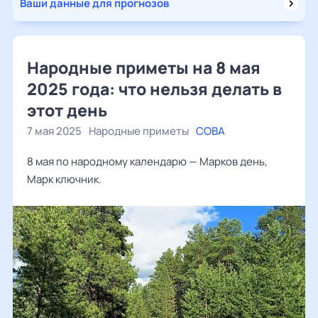
Ваши данные для прогнозов
Народные приметы на 8 мая
2025 года: что нельзя делать в
этот день
7 мая 2025
Народные приметы
СОВА
8 мая по народному календарю — Марков день,
Марк ключник.