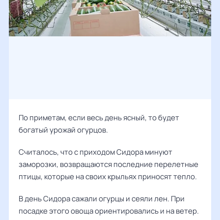
По приметам, если весь день ясный, то будет
богатый урожай огурцов.
Считалось, что с приходом Сидора минуют
заморозки, возвращаются последние перелетные
птицы, которые на своих крыльях приносят тепло.
В день Сидора сажали огурцы и сеяли лен. При
посадке этого овоща ориентировались и на ветер.