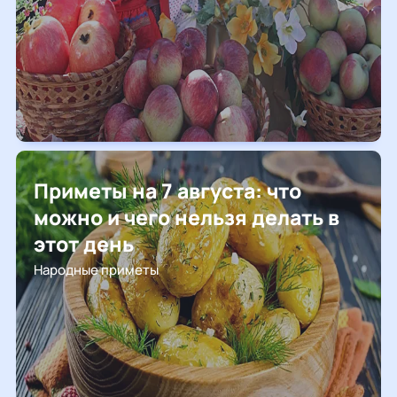
Приметы на 7 августа: что
можно и чего нельзя делать в
этот день
Народные приметы