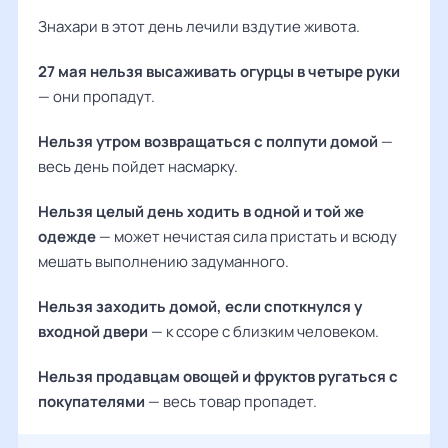
Знахари в этот день лечили вздутие живота.
27 мая нельзя высаживать огурцы в четыре руки
— они пропадут.
Нельзя утром возвращаться с полпути домой
—
весь день пойдет насмарку.
Нельзя целый день ходить в одной и той же
одежде
— может нечистая сила пристать и всюду
мешать выполнению задуманного.
Нельзя заходить домой, если споткнулся у
входной двери
— к ссоре с близким человеком.
Нельзя продавцам овощей и фруктов ругаться с
покупателями
— весь товар пропадет.