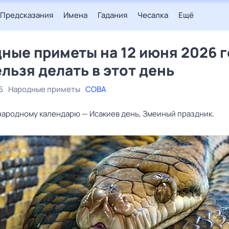
Предсказания
Имена
Гадания
Чесалка
Ещё
ные приметы на 12 июня 2026 г
ельзя делать в этот день
6
Народные приметы
СОВА
 народному календарю — Исакиев день, Змеиный праздник.