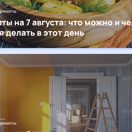
приметы
ты на 7 августа: что можно и че
я делать в этот день
приметы