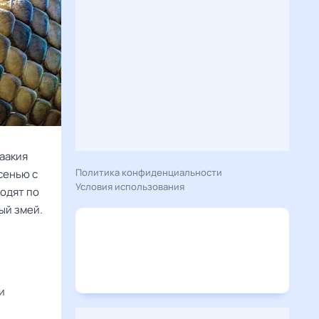
саакия
Политика конфиденциальности
сенью с
Условия использования
ходят по
ый змей.
и