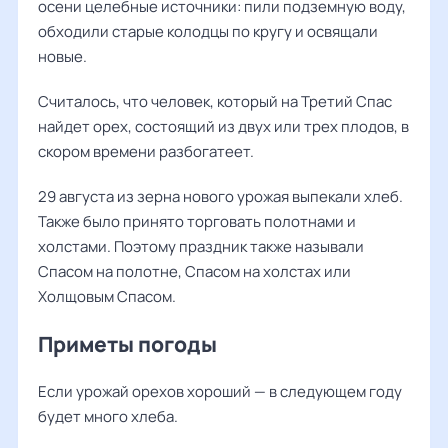
осени целебные источники: пили подземную воду,
обходили старые колодцы по кругу и освящали
новые.
Считалось, что человек, который на Третий Спас
найдет орех, состоящий из двух или трех плодов, в
скором времени разбогатеет.
29 августа из зерна нового урожая выпекали хлеб.
Также было принято торговать полотнами и
холстами. Поэтому праздник также называли
Спасом на полотне, Спасом на холстах или
Холщовым Спасом.
Приметы погоды
Если урожай орехов хороший — в следующем году
будет много хлеба.