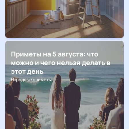
Приметы на 5 августа: что
можно и чего нельзя делать в
этот день
Народные приметы