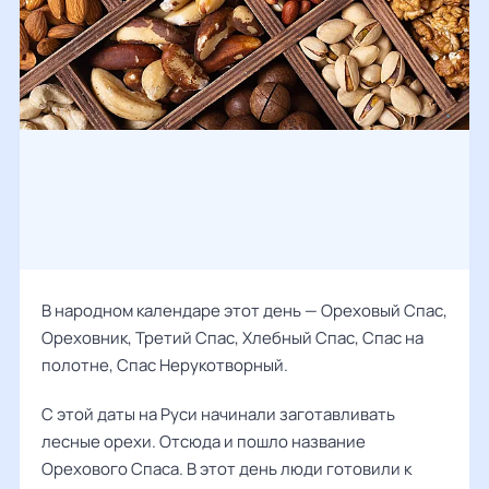
В народном календаре этот день — Ореховый Спас,
Ореховник, Третий Спас, Хлебный Спас, Спас на
полотне, Спас Нерукотворный.
С этой даты на Руси начинали заготавливать
лесные орехи. Отсюда и пошло название
Орехового Спаса. В этот день люди готовили к