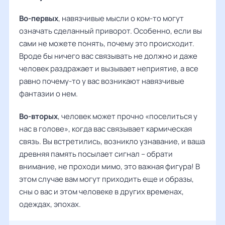
Во-первых
, навязчивые мысли о ком-то могут
означать сделанный приворот. Особенно, если вы
сами не можете понять, почему это происходит.
Вроде бы ничего вас связывать не должно и даже
человек раздражает и вызывает неприятие, а все
равно почему-то у вас возникают навязчивые
фантазии о нем.
Во-вторых
, человек может прочно «поселиться у
нас в голове», когда вас связывает кармическая
связь. Вы встретились, возникло узнавание, и ваша
древняя память посылает сигнал – обрати
внимание, не проходи мимо, это важная фигура! В
этом случае вам могут приходить еще и образы,
сны о вас и этом человеке в других временах,
одеждах, эпохах.