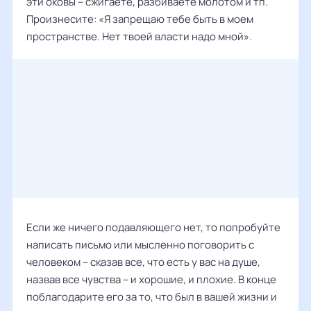
эти оковы – сжигаете, разбиваете молотом и тп.
Произнесите: «Я запрещаю тебе быть в моем
пространстве. Нет твоей власти надо мной».
Если же ничего подавляющего нет, то попробуйте
написать письмо или мысленно поговорить с
человеком – сказав все, что есть у вас на душе,
назвав все чувства – и хорошие, и плохие. В конце
поблагодарите его за то, что был в вашей жизни и