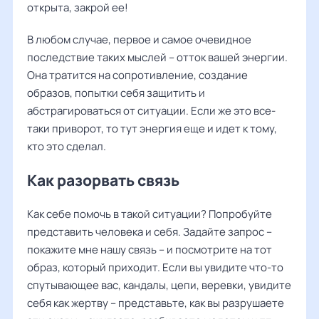
открыта, закрой ее!
В любом случае, первое и самое очевидное
последствие таких мыслей – отток вашей энергии.
Она тратится на сопротивление, создание
образов, попытки себя защитить и
абстрагироваться от ситуации. Если же это все-
таки приворот, то тут энергия еще и идет к тому,
кто это сделал.
Как разорвать связь
Как себе помочь в такой ситуации? Попробуйте
представить человека и себя. Задайте запрос –
покажите мне нашу связь – и посмотрите на тот
образ, который приходит. Если вы увидите что-то
спутывающее вас, кандалы, цепи, веревки, увидите
себя как жертву – представьте, как вы разрушаете