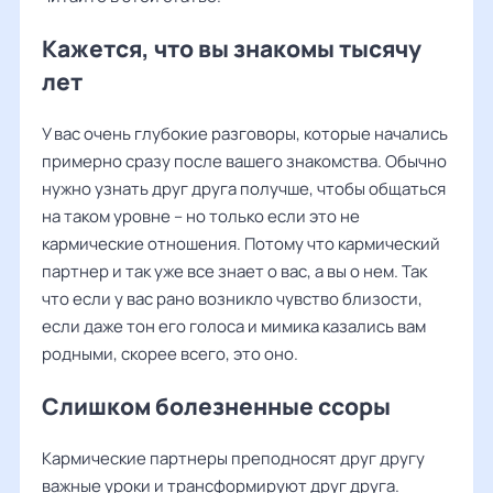
Кажется, что вы знакомы тысячу
лет
У вас очень глубокие разговоры, которые начались
примерно сразу после вашего знакомства. Обычно
нужно узнать друг друга получше, чтобы общаться
на таком уровне – но только если это не
кармические отношения. Потому что кармический
партнер и так уже все знает о вас, а вы о нем. Так
что если у вас рано возникло чувство близости,
если даже тон его голоса и мимика казались вам
родными, скорее всего, это оно.
Слишком болезненные ссоры
Кармические партнеры преподносят друг другу
важные уроки и трансформируют друг друга.