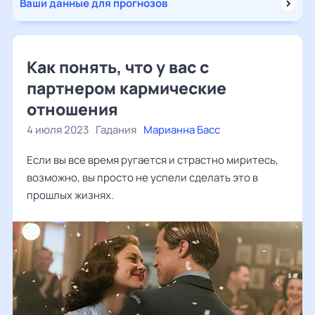
Ваши данные для прогнозов
Как понять, что у вас с
партнером кармические
отношения
4 июля 2023
Гадания
Марианна Басс
Если вы все время ругается и страстно миритесь,
возможно, вы просто не успели сделать это в
прошлых жизнях.