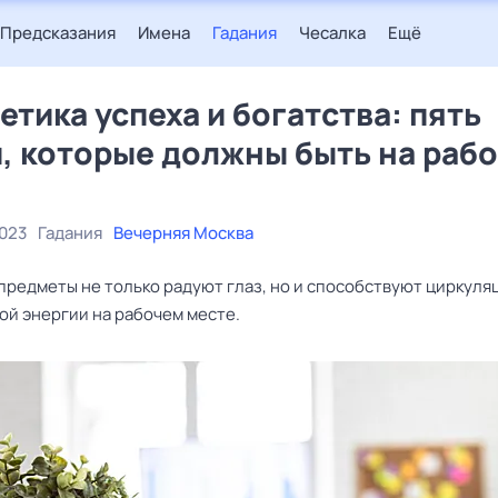
Предсказания
Имена
Гадания
Чесалка
Ещё
етика успеха и богатства: пять
, которые должны быть на раб
2023
Гадания
Вечерняя Москва
предметы не только радуют глаз, но и способствуют циркуля
ой энергии на рабочем месте.