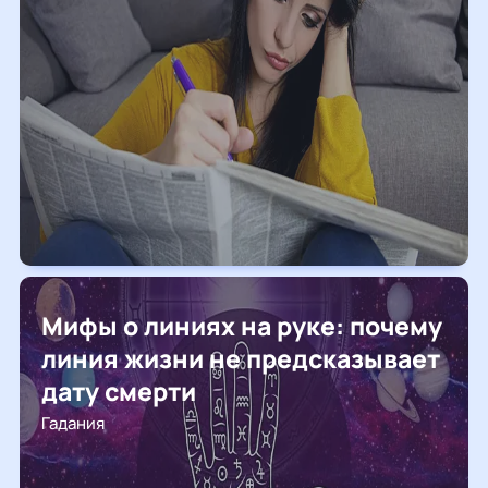
Мифы о линиях на руке: почему
линия жизни не предсказывает
дату смерти
Гадания