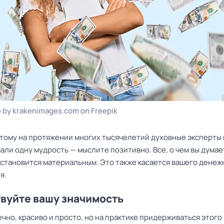
 by krakenimages.com on Freepik
тому на протяжении многих тысячелетий духовные эксперты 
ли одну мудрость — мыслите позитивно. Все, о чем вы думае
 становится материальным. Это также касается вашего денеж
я.
вуйте вашу значимость
ечно, красиво и просто, но на практике придерживаться этого