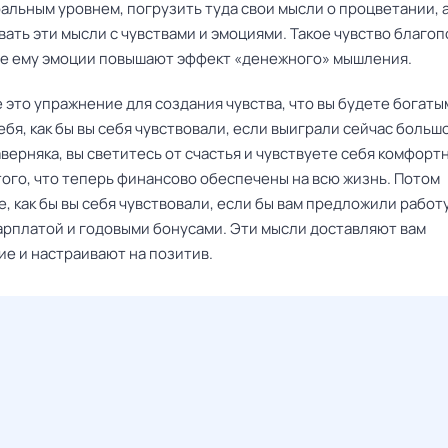
ральным уровнем, погрузить туда свои мысли о процветании, 
ать эти мысли с чувствами и эмоциями. Такое чувство благоп
 ему эмоции повышают эффект «денежного» мышления.
это упражнение для создания чувства, что вы будете богаты
бя, как бы вы себя чувствовали, если выиграли сейчас большо
верняка, вы светитесь от счастья и чувствуете себя комфорт
того, что теперь финансово обеспечены на всю жизнь. Потом
, как бы вы себя чувствовали, если бы вам предложили работу
арплатой и годовыми бонусами. Эти мысли доставляют вам
ие и настраивают на позитив.