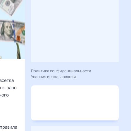
Политика конфиденциальности
Условия использования
всегда
те, рано
ного
 правила