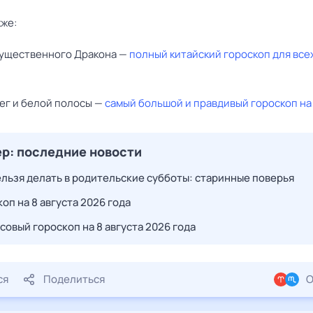
кже:
гущественного Дракона —
полный китайский гороскоп для все
ег и белой полосы —
самый большой и правдивый гороскоп на
р: последние новости
ельзя делать в родительские субботы: старинные поверья
оп на 8 августа 2026 года
совый гороскоп на 8 августа 2026 года
ся
Поделиться
О