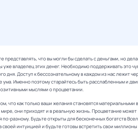
 представлять, что вы могли бы сделать с деньгами, но дела
вы уже владелец этих денег. Необходимо поддерживать это чу
го дня. Доступ к бессознательному в каждом из нас лежит че
е ума. Именно поэтому старайтесь быть расслабленным и дви
позитивными мыслями о процветании.
ом, что как только ваши желания становятся материальными 
 мире, они приходят и в реальную жизнь. Процветание может
я по-разному. Будьте открыты для бесконечных богатств Все
а своей интуицией и будьте готовы встретить свои миллионы