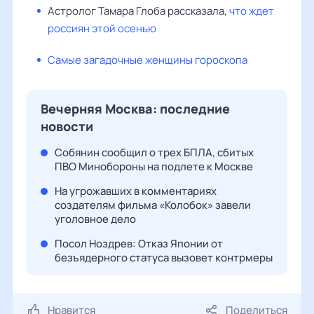
Астролог Тамара Глоба рассказала,
что ждет
россиян этой осенью
Самые загадочные женщины гороскопа
Вечерняя Москва: последние
новости
Собянин сообщил о трех БПЛА, сбитых
ПВО Минобороны на подлете к Москве
На угрожавших в комментариях
создателям фильма «Колобок» завели
уголовное дело
Посол Ноздрев: Отказ Японии от
безъядерного статуса вызовет контрмеры
Нравится
Поделиться