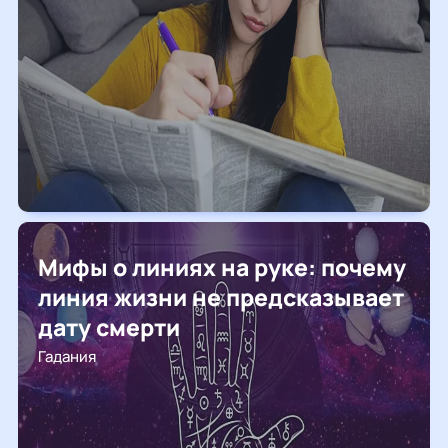
Мифы о линиях на руке: почему
линия жизни не предсказывает
дату смерти
Гадания