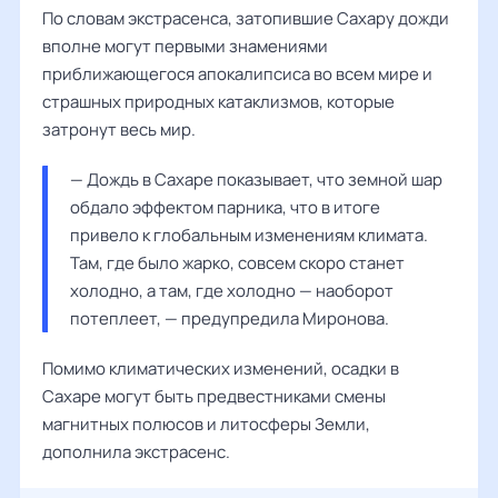
По словам экстрасенса, затопившие Сахару дожди
вполне могут первыми знамениями
приближающегося апокалипсиса во всем мире и
страшных природных катаклизмов, которые
затронут весь мир.
— Дождь в Сахаре показывает, что земной шар 
обдало эффектом парника, что в итоге 
привело к глобальным изменениям климата. 
Там, где было жарко, совсем скоро станет 
холодно, а там, где холодно — наоборот 
потеплеет, — предупредила 
Миронова
.
Помимо климатических изменений, осадки в
Сахаре могут быть предвестниками смены
магнитных полюсов и литосферы Земли,
дополнила экстрасенс.