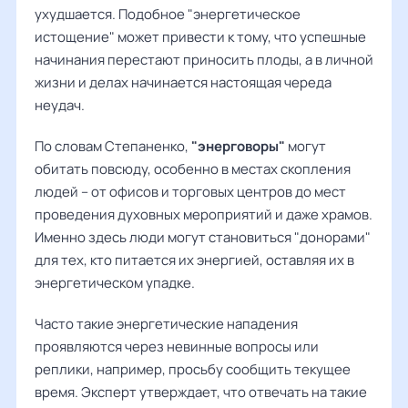
ухудшается. Подобное "энергетическое
истощение" может привести к тому, что успешные
начинания перестают приносить плоды, а в личной
жизни и делах начинается настоящая череда
неудач.
По словам Степаненко,
"энерговоры"
могут
обитать повсюду, особенно в местах скопления
людей – от офисов и торговых центров до мест
проведения духовных мероприятий и даже храмов.
Именно здесь люди могут становиться "донорами"
для тех, кто питается их энергией, оставляя их в
энергетическом упадке.
Часто такие энергетические нападения
проявляются через невинные вопросы или
реплики, например, просьбу сообщить текущее
время. Эксперт утверждает, что отвечать на такие