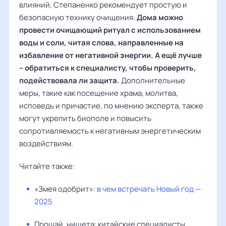
влияний, Степаненко рекомендует простую и
безопасную технику очищения.
Дома можно
провести очищающий ритуал с использованием
воды и соли, читая слова, направленные на
избавление от негативной энергии. А ещё лучше
– обратиться к специалисту, чтобы проверить,
подействовала ли защита.
Дополнительные
меры, такие как посещение храма, молитва,
исповедь и причастие, по мнению эксперта, также
могут укрепить биополе и повысить
сопротивляемость к негативным энергетическим
воздействиям.
Читайте также:
«Змея одобрит»:
в чем встречать Новый год —
2025
Прощай, нищета: китайские специалисты