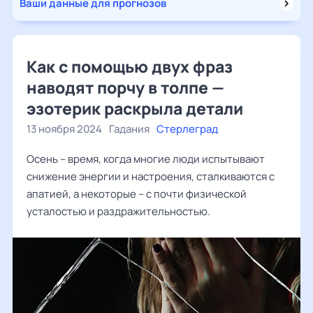
Ваши данные для прогнозов
Как с помощью двух фраз
наводят порчу в толпе —
эзотерик раскрыла детали
13 ноября 2024
Гадания
Стерлеград
Осень – время, когда многие люди испытывают
снижение энергии и настроения, сталкиваются с
апатией, а некоторые – с почти физической
усталостью и раздражительностью.