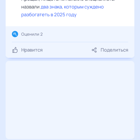
назвали
два знака, которым суждено
разбогатеть в 2025 году
Оценили 2
Нравится
Поделиться