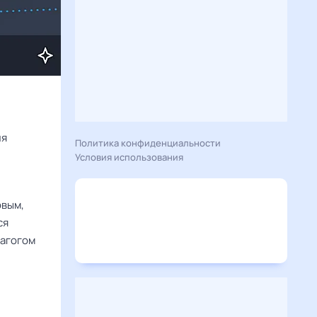
Расскажу вам, что сегодня 12 мая 2026 года приготовил гороскоп для 
Политика конфиденциальности
Условия использования
рвым,
ся
дагогом