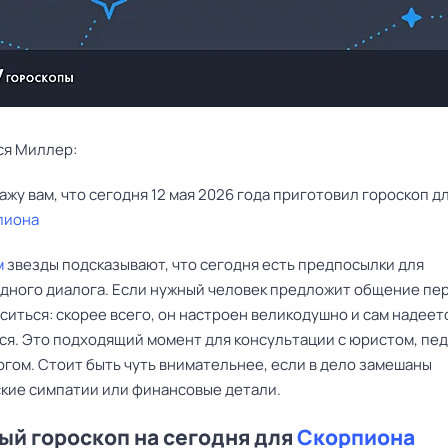
ся Миллер:
пиона
м
звезды подсказывают, что сегодня есть предпосылки для
дного диалога. Если нужный человек предложит общение пе
ситься: скорее всего, он настроен великодушно и сам надеет
ся. Это подходящий момент для консультации с юристом, пе
огом. Стоит быть чуть внимательнее, если в дело замешаны
кие симпатии или финансовые детали.
й гороскоп на сегодня для
Скорпиона