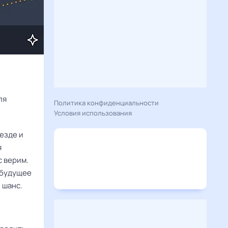
Расскажу вам, что сегодня 1 июня 2026 года приготовил гороскоп для 
Политика конфиденциальности
Условия использования
езде и
я
с верим.
 будущее
 шанс.