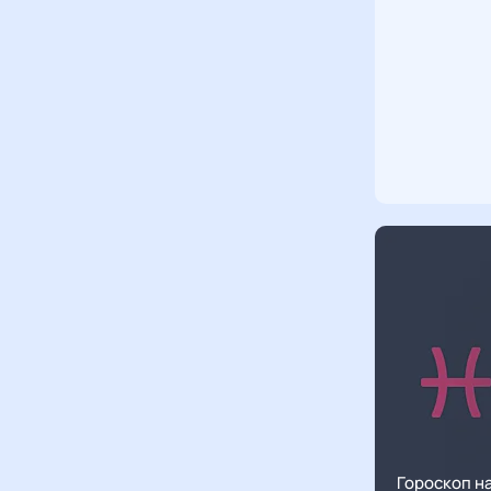
Гороскоп н