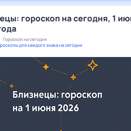
ецы: гороскоп на сегодня, 1 и
года
Гороскоп на сегодня
роскопы для каждого знака на сегодня