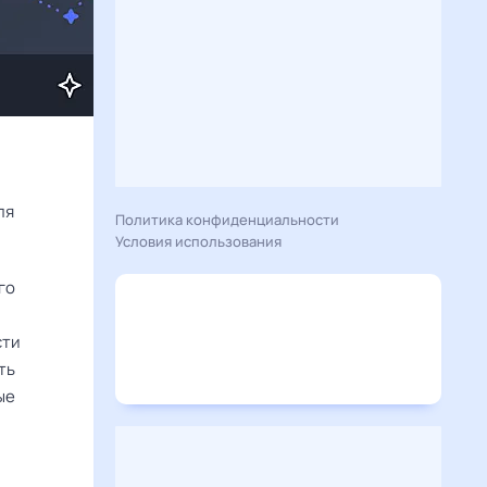
Расскажу вам, что сегодня 1 июня 2026 года приготовил гороскоп для 
Политика конфиденциальности
Условия использования
го
,
сти
ть
ые