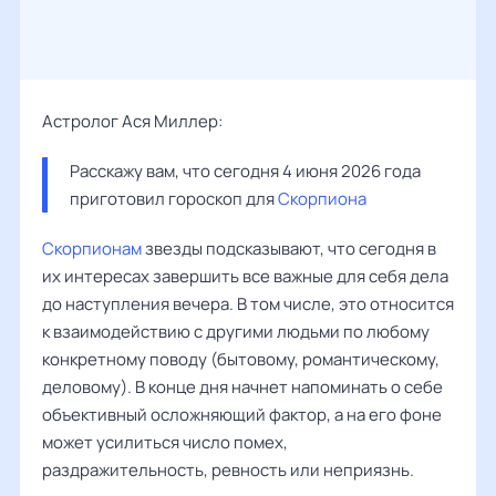
Астролог Ася Миллер:
Расскажу вам, что сегодня 4 июня 2026 года 
приготовил гороскоп для 
Скорпиона
Скорпионам
звезды подсказывают, что сегодня в
их интересах завершить все важные для себя дела
до наступления вечера. В том числе, это относится
к взаимодействию с другими людьми по любому
конкретному поводу (бытовому, романтическому,
деловому). В конце дня начнет напоминать о себе
объективный осложняющий фактор, а на его фоне
может усилиться число помех,
раздражительность, ревность или неприязнь.