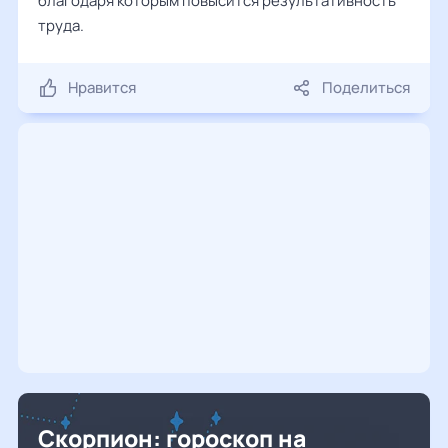
благодаря которым повысится результативность
труда.
Нравится
Поделиться
Скорпион: гороскоп на