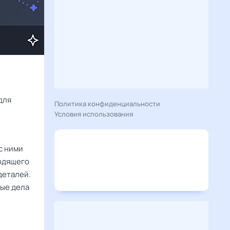
Расскажу вам, что сегодня 21 июня 2026 года приготовил гороскоп для 
Политика конфиденциальности
Условия использования
с ними
ходящего
деталей.
ные дела