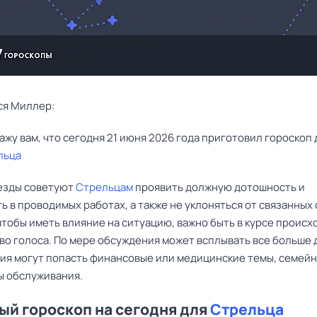
ся Миллер:
льца
езды советуют
Стрельцам
проявить должную дотошность и
ь в проводимых работах, а также не уклоняться от связанных 
чтобы иметь влияние на ситуацию, важно быть в курсе проис
во голоса. По мере обсуждения может всплывать все больше 
ния могут попасть финансовые или медицинские темы, семей
ы обслуживания.
й гороскоп на сегодня для
Стрельца