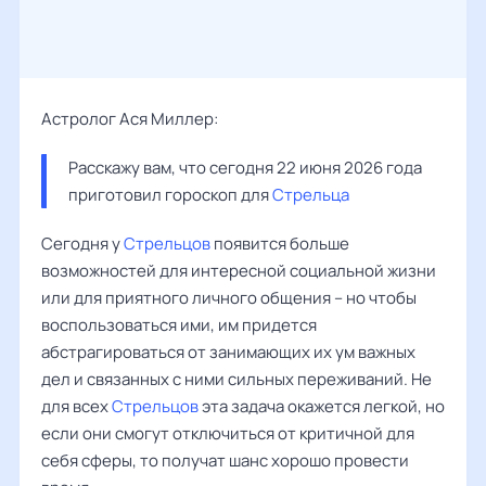
Астролог Ася Миллер:
Расскажу вам, что сегодня 22 июня 2026 года 
приготовил гороскоп для 
Стрельца
Сегодня у
Стрельцов
появится больше
возможностей для интересной социальной жизни
или для приятного личного общения – но чтобы
воспользоваться ими, им придется
абстрагироваться от занимающих их ум важных
дел и связанных с ними сильных переживаний. Не
для всех
Стрельцов
эта задача окажется легкой, но
если они смогут отключиться от критичной для
себя сферы, то получат шанс хорошо провести