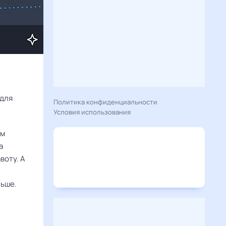
Расскажу вам, что сегодня 24 июня 2026 года приготовил гороскоп для 
Политика конфиденциальности
Условия использования
ем
а
воту. А
льше.