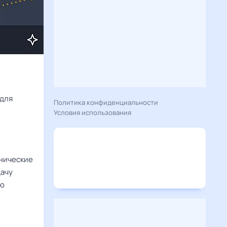
Расскажу вам, что сегодня 25 июня 2026 года приготовил гороскоп для 
Политика конфиденциальности
Условия использования
хнические
дачу
ую