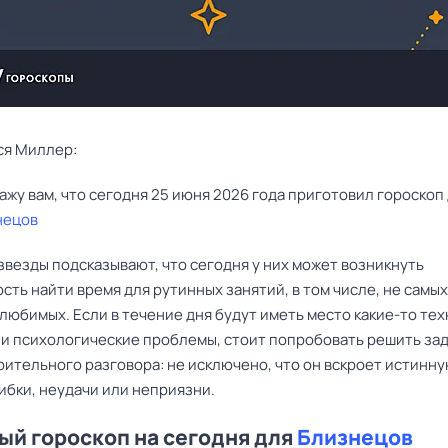
ся Миллер:
нецов
звезды подсказывают, что сегодня у них может возникнуть
ть найти время для рутинных занятий, в том числе, не самых
любимых. Если в течение дня будут иметь место какие-то те
ли психологические проблемы, стоит попробовать решить за
рительного разговора: не исключено, что он вскроет истинн
ибки, неудачи или неприязни.
й гороскоп на сегодня для
Близнецов