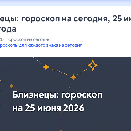
ецы: гороскоп на сегодня, 25 
года
26
Гороскоп на сегодня
роскопы для каждого знака на сегодня