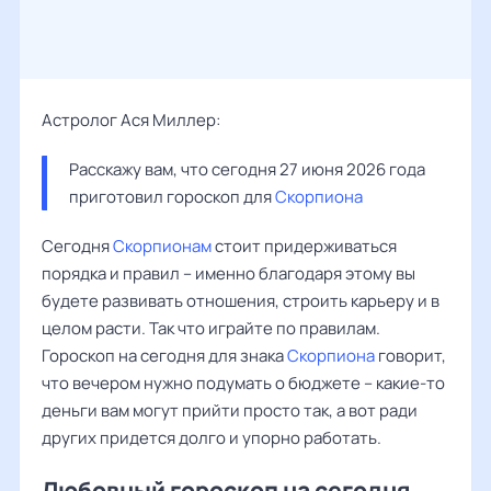
Астролог Ася Миллер:
Расскажу вам, что сегодня 27 июня 2026 года 
приготовил гороскоп для 
Скорпиона
Сегодня
Скорпионам
стоит придерживаться
порядка и правил – именно благодаря этому вы
будете развивать отношения, строить карьеру и в
целом расти. Так что играйте по правилам.
Гороскоп на сегодня для знака
Скорпиона
говорит,
что вечером нужно подумать о бюджете – какие-то
деньги вам могут прийти просто так, а вот ради
других придется долго и упорно работать.
Любовный гороскоп на сегодня