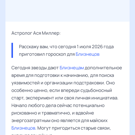
Астролог Ася Миллер:
Расскажу вам, что сегодня 1 июля 2026 года 
приготовил гороскоп для 
Близнецов
Сегодня звезды дают
Близнецам
дополнительное
время для подготовки к начинанию, для поиска
уязвимостей и организации подстраховки. Оно
особенно ценно, если впереди судьбоносный
старт, эксперимент или своя личная инициатива.
Начало любого дела сейчас потенциально
рискованно и травматично, и вдвойне
энергозатратным оно является для майских
Близнецов
. Могут пригодиться старые связи,