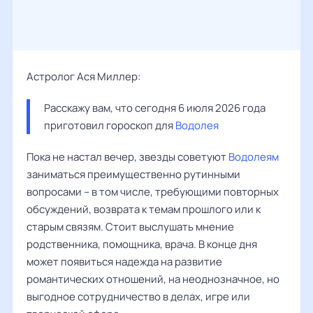
Астролог Ася Миллер:
Расскажу вам, что сегодня 6 июля 2026 года 
приготовил гороскоп для 
Водолея
Пока не настал вечер, звезды советуют
Водолеям
заниматься преимущественно рутинными
вопросами – в том числе, требующими повторных
обсуждений, возврата к темам прошлого или к
старым связям. Стоит выслушать мнение
родственника, помощника, врача. В конце дня
может появиться надежда на развитие
романтических отношений, на неоднозначное, но
выгодное сотрудничество в делах, игре или