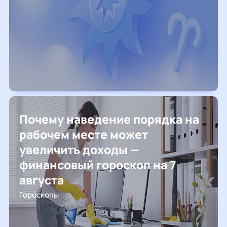
Почему наведение порядка на
рабочем месте может
увеличить доходы —
финансовый гороскоп на 7
августа
Гороскопы