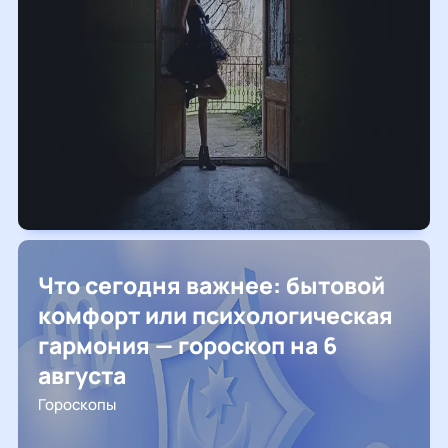
Что сегодня важнее: бытовой
комфорт или психологическая
гармония — гороскоп на 6
августа
Гороскопы