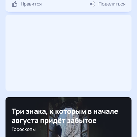
Нравится
Поделиться
Три знака, к которым в начале
августа придёт забытое
Гороскопы