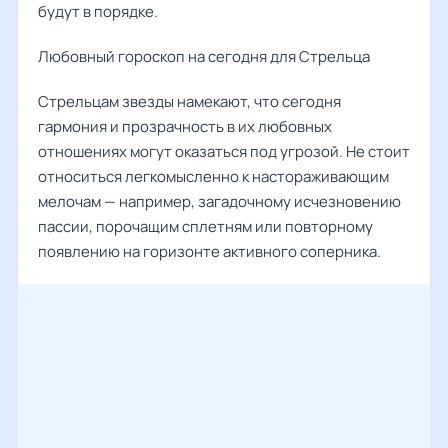
будут в порядке.
Любовный гороскоп на сегодня для Стрельца
Стрельцам звезды намекают, что сегодня
гармония и прозрачность в их любовных
отношениях могут оказаться под угрозой. Не стоит
относиться легкомысленно к настораживающим
мелочам — например, загадочному исчезновению
пассии, порочащим сплетням или повторному
появлению на горизонте активного соперника.