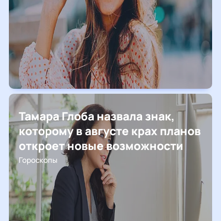
Тамара Глоба назвала знак,
которому в августе крах планов
откроет новые возможности
Гороскопы