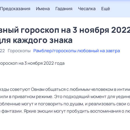
Предсказания
Имена
Гадания
Чесалка
Ещё
ный гороскоп на 3 ноября 202
для каждого знака
022
Гороскопы
Рамблер/гороскопы любовный на завтра
ороскоп на 3 ноября 2022 года
езды советуют Овнам общаться с любимым человеком в инти
 или в приватном режиме. Это подходящий момент для уедине
юбленные могут и поговорить по душам, и реализовать свои 
 фантазии. Яркие эмоции могут пробудить воспоминания о 